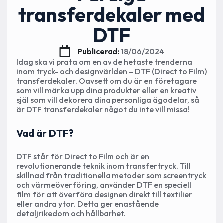
transferdekaler med
DTF
Publicerad: 
18/06/2024
Idag ska vi prata om en av de hetaste trenderna
inom tryck- och designvärlden – DTF (Direct to Film)
transferdekaler. Oavsett om du är en företagare
som vill märka upp dina produkter eller en kreativ
själ som vill dekorera dina personliga ägodelar, så
är DTF transferdekaler något du inte vill missa!
Vad är DTF?
DTF står för Direct to Film och är en
revolutionerande teknik inom transfertryck. Till
skillnad från traditionella metoder som screentryck
och värmeöverföring, använder DTF en speciell
film för att överföra designen direkt till textilier
eller andra ytor. Detta ger enastående
detaljrikedom och hållbarhet.