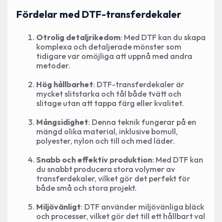
Fördelar med DTF-transferdekaler
Otrolig detaljrikedom
: Med DTF kan du skapa
komplexa och detaljerade mönster som
tidigare var omöjliga att uppnå med andra
metoder.
Hög hållbarhet
: DTF-transferdekaler är
mycket slitstarka och tål både tvätt och
slitage utan att tappa färg eller kvalitet.
Mångsidighet
: Denna teknik fungerar på en
mängd olika material, inklusive bomull,
polyester, nylon och till och med läder.
Snabb och effektiv produktion
: Med DTF kan
du snabbt producera stora volymer av
transferdekaler, vilket gör det perfekt för
både små och stora projekt.
Miljövänligt
: DTF använder miljövänliga bläck
och processer, vilket gör det till ett hållbart val