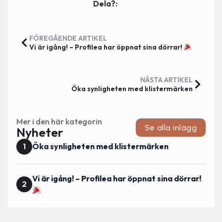
Dela?:
FÖREGÅENDE ARTIKEL
Vi är igång! – Profilea har öppnat sina dörrar!
NÄSTA ARTIKEL
Öka synligheten med klistermärken
Mer i den här kategorin
Se alla inlägg
Nyheter
Öka synligheten med klistermärken
Vi är igång! – Profilea har öppnat sina dörrar!