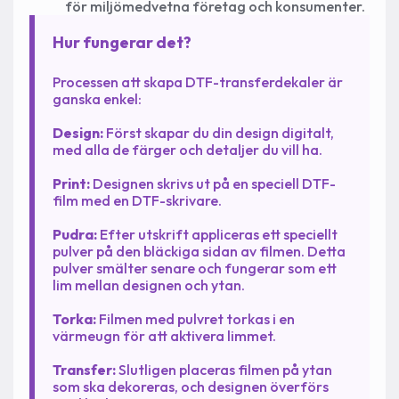
för miljömedvetna företag och konsumenter.
Hur fungerar det?
Processen att skapa DTF-transferdekaler är
ganska enkel:
Design:
Först skapar du din design digitalt,
med alla de färger och detaljer du vill ha.
Print:
Designen skrivs ut på en speciell DTF-
film med en DTF-skrivare.
Pudra:
Efter utskrift appliceras ett speciellt
pulver på den bläckiga sidan av filmen. Detta
pulver smälter senare och fungerar som ett
lim mellan designen och ytan.
Torka:
Filmen med pulvret torkas i en
värmeugn för att aktivera limmet.
Transfer:
Slutligen placeras filmen på ytan
som ska dekoreras, och designen överförs