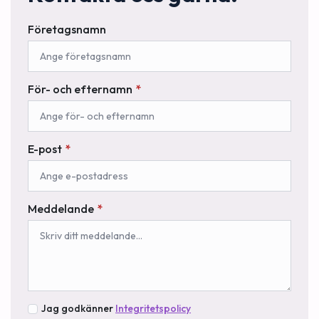
Företagsnamn
För- och efternamn
*
E-post
*
Meddelande
*
Jag godkänner
Integritetspolicy