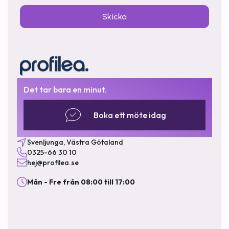
Skicka
Det tar bara en minut.
Boka ett möte idag
Svenljunga, Västra Götaland
0325-66 30 10
hej@profilea.se
Mån - Fre från 08:00 till 17:00