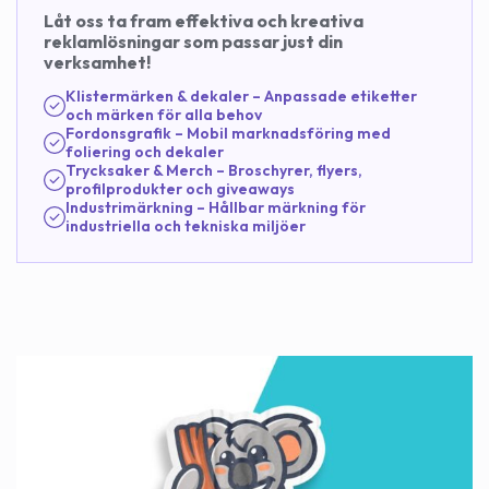
Låt oss ta fram effektiva och kreativa
reklamlösningar som passar just din
verksamhet!
Klistermärken & dekaler – Anpassade etiketter
och märken för alla behov
Fordonsgrafik – Mobil marknadsföring med
foliering och dekaler
Trycksaker & Merch – Broschyrer, flyers,
profilprodukter och giveaways
Industrimärkning – Hållbar märkning för
industriella och tekniska miljöer